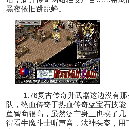
黑夜依旧跳跳蜂。
1.76复古传奇升武器这边没有
队，热血传奇于热血传奇蓝宝石技能
鱼智商很高，虽然泛宁身上也挨了几
得看牛魔斗士听声音，法神头盔，用