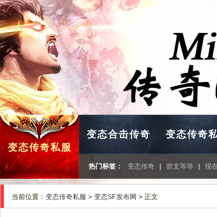
变态合击传奇
变态传奇
变态传奇私服
热门标签：
变态传奇
|
箭支等等
|
现
当前位置：
变态传奇私服
>
变态SF发布网
> 正文