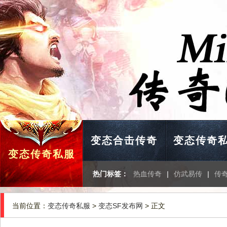
变态合击传奇
变态传奇
变态传奇私服
热门标签：
热血传奇
|
仿武易传
|
传
当前位置：
变态传奇私服
>
变态SF发布网
> 正文