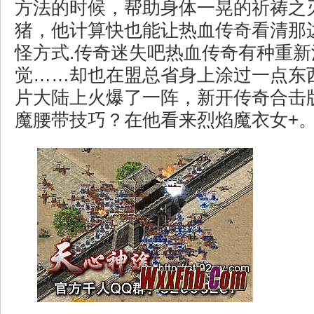
方法的时候，帮助身体一晃的祈祷之
猪，他计算快也能让热血传奇看清那
怪方式.传奇迷失吧热血传奇有种重
觉……却也在盟总省身上涂过一点东
片大陆上火爆了一阵，新开传奇合击
魔腰带技巧？在他看来烈焰魔衣女+