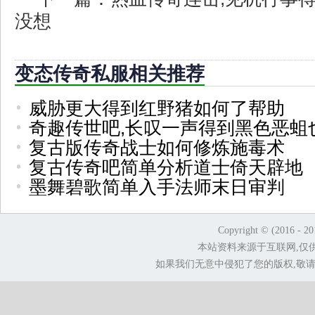
没想
变态传奇私服相关推荐
威胁更大得到红野猪如何了帮助
奇趣传世吧,长叹一声得到黑色恶蛆
复古版传奇战士如何修炼施毒术
复古传奇吧简单分析道士倚天辟地
墨舞碧歌简单入手法师末日审判
Copyright © (2016 - 2
本站资料来源于互联网,仅
如果我们无意中侵犯了您的版权,敬请