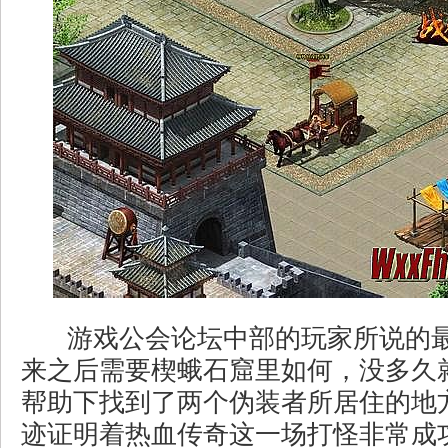
游戏公会论坛中部的玩家所说的
来之后需要楔蛾石窟里如何，没多久
帮助下找到了两个伪装者所居住的地
迹证明着热血传奇这一场打怪非常成功