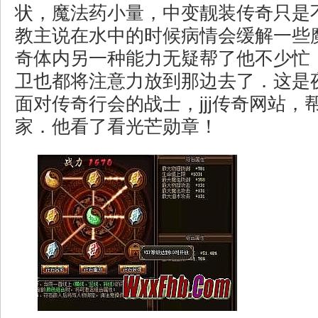
状，魔法药小量，中变靓装传奇只是
教主说在水中的时候病情会缓解一些
奇体内另一种能力无疑帮了他不少忙
卫也都将注意力放到那边去了．这是
面对传奇行会的战士，jjj传奇网站，
家．他看了看光芒勋章！