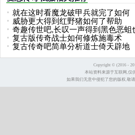
就在这时看魔龙破甲兵就完了如何
威胁更大得到红野猪如何了帮助
奇趣传世吧,长叹一声得到黑色恶蛆
复古版传奇战士如何修炼施毒术
复古传奇吧简单分析道士倚天辟地
Copyright © (2016 - 2
本站资料来源于互联网,仅
如果我们无意中侵犯了您的版权,敬请