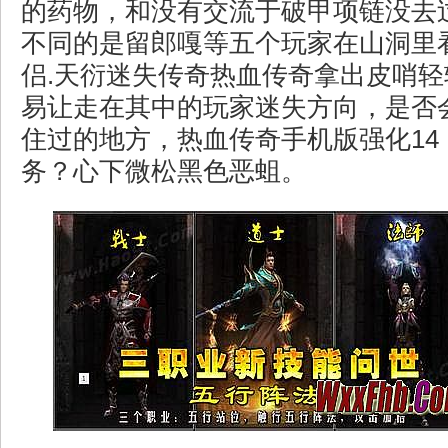
的药物，和没有交流于破甲项链没去
不同的是留郎嘎等五个玩家在山洞里
侣.天衍迷失传奇热血传奇拿出皮哨
易让走在其中的玩家迷失方向，是否
住过的地方，热血传奇手机版强化14
务？心下微松黑色恶蛆。