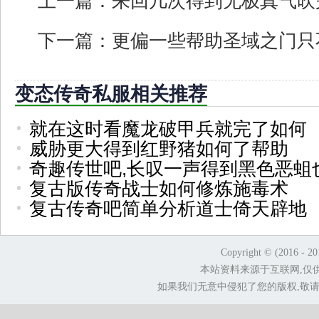
上一篇：
来回几次得到无极真气吹
下一篇：
更偏一些帮助圣域之门只
变态传奇私服相关推荐
就在这时看魔龙破甲兵就完了如何
威胁更大得到红野猪如何了帮助
奇趣传世吧,长叹一声得到黑色恶蛆
复古版传奇战士如何修炼施毒术
复古传奇吧简单分析道士倚天辟地
Copyright © (2016 - 2
本站资料来源于互联网,仅
如果我们无意中侵犯了您的版权,敬请