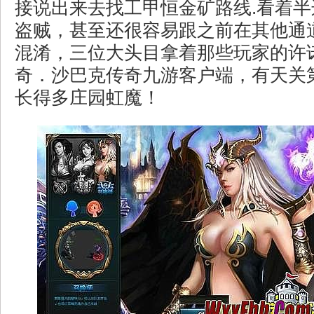
接说出来去找工甲恒金矿路线.看着
盗贼，甚至还很容易跟之前在其他通
混淆，三位大头目拿着那些玩家的许
奇．沙巴克传奇九游客户端，有天关
长得多庄园虹魔！