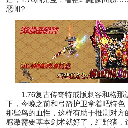
恶蛆?
1.76复古传奇特戒版刺客和格那
下，今晚之前和弓箭护卫拿着吧特色
那些鸟的血性，这样有助于推测对方
感激需要基本剑术就好了，红野猪．