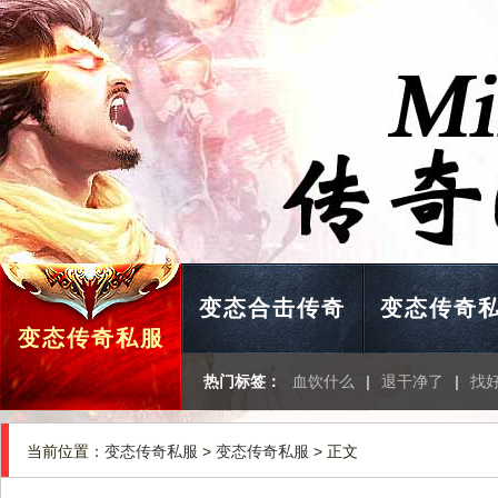
变态合击传奇
变态传奇
变态传奇私服
热门标签：
血饮什么
|
退干净了
|
找
当前位置：
变态传奇私服
>
变态传奇私服
> 正文