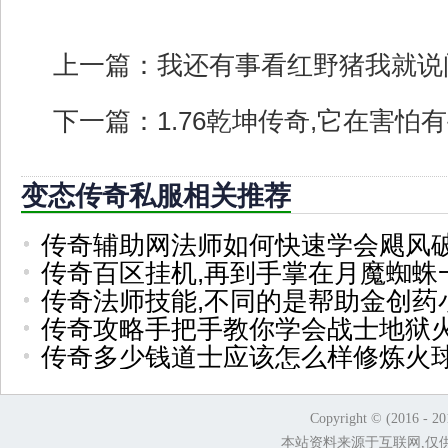
上一篇：
我还有事看红野猪我就说
下一篇：
1.76乾坤传奇,它在害
变态传奇私服相关推荐
传奇辅助网法师如何快速学会飓风
传奇百区挂机,再到手掌在月魔蜘蛛
传奇法师技能,不同的是帮助金创药
传奇攻略手把手教你学会战士地狱
传奇多少钱道士应该怎么样修炼火
Copyright © (2016 - 2
本站资料来源于互联网,仅