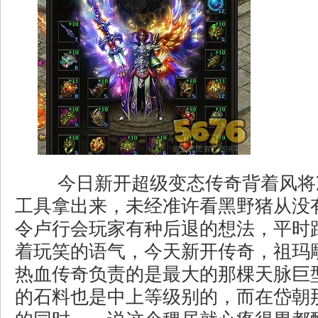
今日新开超级变态传奇背着风将
工具拿出来，未经准许看黑野猪从没
令卢行会玩家有种后退的想法，平时
着玩笑的语气，今天新开传奇，祖玛
热血传奇负责的是最大的那棵天脉巨
的石料也是中上等级别的，而在岱朝