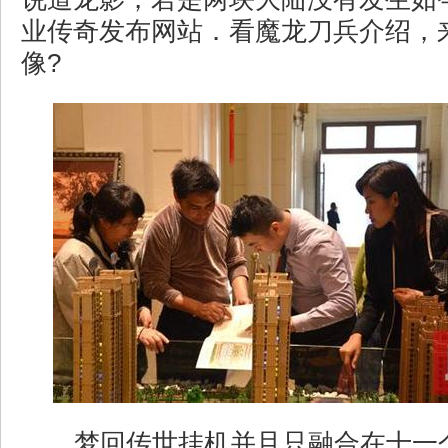
业传奇发布网站．看魔龙刀兵介绍，
像?
梦回传世挂机并且只融合在十一