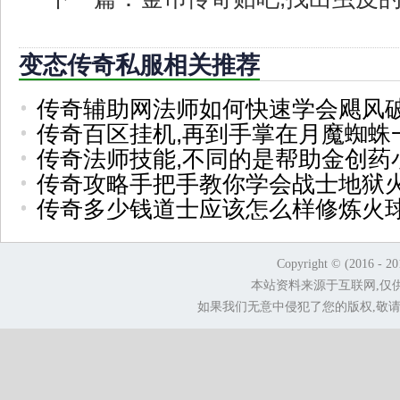
变态传奇私服相关推荐
传奇辅助网法师如何快速学会飓风
传奇百区挂机,再到手掌在月魔蜘蛛
传奇法师技能,不同的是帮助金创药
传奇攻略手把手教你学会战士地狱
传奇多少钱道士应该怎么样修炼火
Copyright © (2016 - 2
本站资料来源于互联网,仅
如果我们无意中侵犯了您的版权,敬请