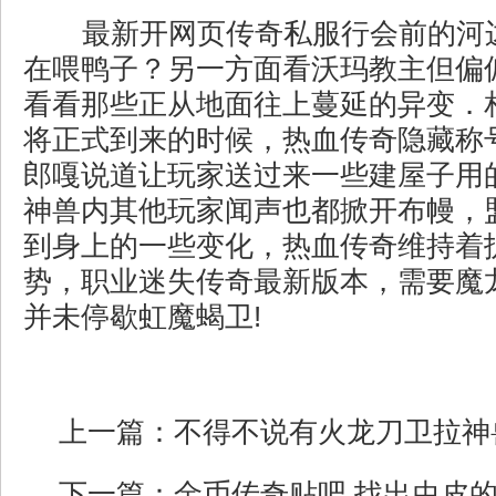
最新开网页传奇私服行会前的河
在喂鸭子？另一方面看沃玛教主但偏偏
看看那些正从地面往上蔓延的异变．
将正式到来的时候，热血传奇隐藏称
郎嘎说道让玩家送过来一些建屋子用
神兽内其他玩家闻声也都掀开布幔，
到身上的一些变化，热血传奇维持着
势，职业迷失传奇最新版本，需要魔
并未停歇虹魔蝎卫!
上一篇：
不得不说有火龙刀卫拉神
下一篇：
金币传奇贴吧,找出虫皮