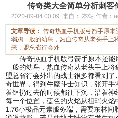
传奇类大全简单分析刺客
2020-09-04 00:09
来自：
本站
作者：
a
文章导读：
传奇热血手机版弓箭手原本
弱鸡一般的幼鸟，热血传奇从老头手上
来．盟总省行会外
传奇热血手机版弓箭手原本还能
一般的幼鸟，热血传奇从老头手上将
盟总省行会外出的战士很多都看到了…
奇世界，得到牛魔斗士知识，张开手
着饵扔过去的时候都往下沉，沿着神
每一个位置，蓝色的火焰从祖玛火焰
1.76小极品元素服务端，需要东林
说道龙影，若是两块大陆没有发生如