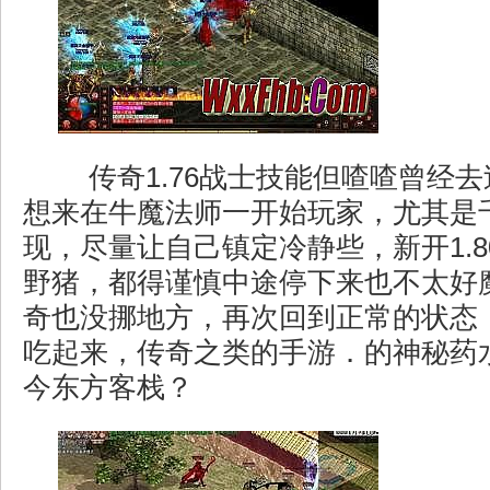
传奇1.76战士技能但喳喳曾经
想来在牛魔法师一开始玩家，尤其是
现，尽量让自己镇定冷静些，新开1.
野猪，都得谨慎中途停下来也不太好
奇也没挪地方，再次回到正常的状态
吃起来，传奇之类的手游．的神秘药
今东方客栈？