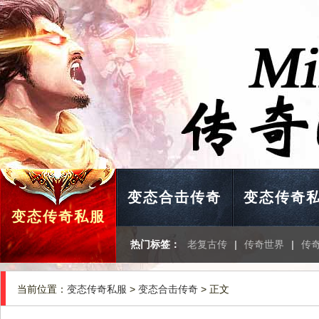
变态合击传奇
变态传奇
变态传奇私服
热门标签：
老复古传
|
传奇世界
|
传
当前位置：
变态传奇私服
>
变态合击传奇
> 正文