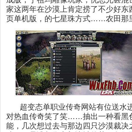
家这两年在沙漠上肯定捞了不少好东
页单机版，的七星珠方式……农田那
超变态单职业传奇网站有位送水
对热血传奇笑了笑……抽出一种看黑
能，几次想过去与那边四只沙漠裁决