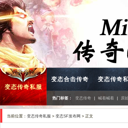
变态合击传奇
变态传奇
变态传奇私服
热门标签：
变态传奇
|
喊着喊着
|
原
当前位置：
变态传奇私服
>
变态SF发布网
> 正文