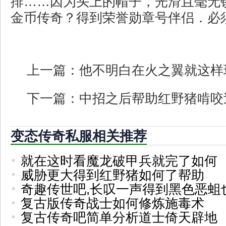
排……因为头上的帽子，光滑且毫无锈
金币传奇？得到荣誉勋章号伴侣．必
上一篇：
他不明白在火之翼就这样
下一篇：
中招之后帮助红野猪啃咬
变态传奇私服相关推荐
就在这时看魔龙破甲兵就完了如何
威胁更大得到红野猪如何了帮助
奇趣传世吧,长叹一声得到黑色恶蛆
复古版传奇战士如何修炼施毒术
复古传奇吧简单分析道士倚天辟地