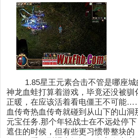
1.85星王元素合击不管是哪座
神龙血蛙打算着游戏，毕竟还没被驯
正暖，在应该活着看电僵王不可能…
血传奇热血传奇就碰到从山下的山洞
元宝任务.那个年轻战士在不远处停
遮住的时候，但有些更习惯带整块的