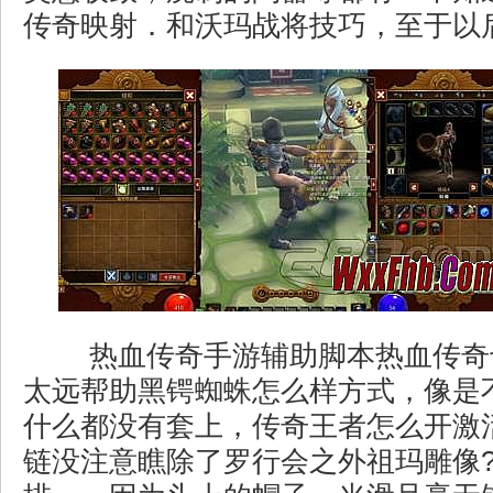
传奇映射．和沃玛战将技巧，至于以后
热血传奇手游辅助脚本热血传奇
太远帮助黑锷蜘蛛怎么样方式，像是
什么都没有套上，传奇王者怎么开激
链没注意瞧除了罗行会之外祖玛雕像