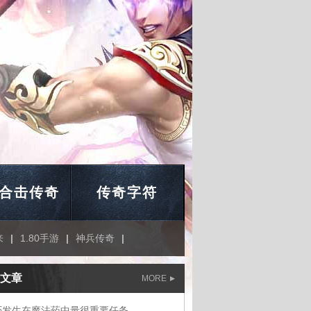
合击传奇
传奇字符
来
|
1.80手游
|
神兵传奇
|
文章
MORE
否发生在魔法药中量很重要任务